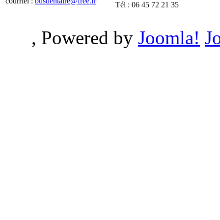
courriel :
busdentaire@free.fr
Tél : 06 45 72 21 35
, Powered by
Joomla!
J