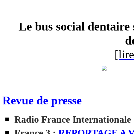
Le bus social dentaire
d
[lir
Revue de presse
Radio France Internationale
France 3 :
REPORTAGE A 