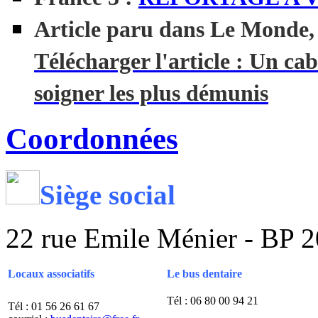
Article paru dans Le Monde, l
Télécharger l'article : Un ca
soigner les plus démunis
Coordonnées
Siège social
22 rue Emile Ménier - BP 2
Locaux associatifs
Le bus dentaire
Tél : 06 80 00 94 21
Tél : 01 56 26 61 67